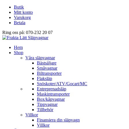
Butik
Mitt konto
Varukorg
Betala
Ring oss på: 070-232 20 07
Hem
Shop
Våra släpvagnar
Bästsäljare
Småvagnar
Biltransporter
Flaksläp
Snöskoter/ATV/Gocart/MC
Entreprenadsläp
Maskintransporter
Box/kåpvagnar
Tippvagnar
Tillbehör
Villkor
Finansiera din släpvagn
Villkor