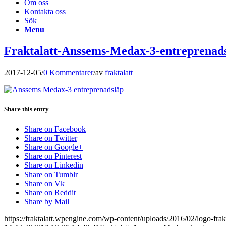
Om oss
Kontakta oss
Sök
Menu
Fraktalatt-Anssems-Medax-3-entreprenad
2017-12-05
/
0 Kommentarer
/
av
fraktalatt
Share this entry
Share on Facebook
Share on Twitter
Share on Google+
Share on Pinterest
Share on Linkedin
Share on Tumblr
Share on Vk
Share on Reddit
Share by Mail
https://fraktalatt.wpengine.com/wp-content/uploads/2016/02/logo-frak