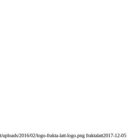
t/uploads/2016/02/logo-frakta-latt-logo.png
fraktalatt
2017-12-05