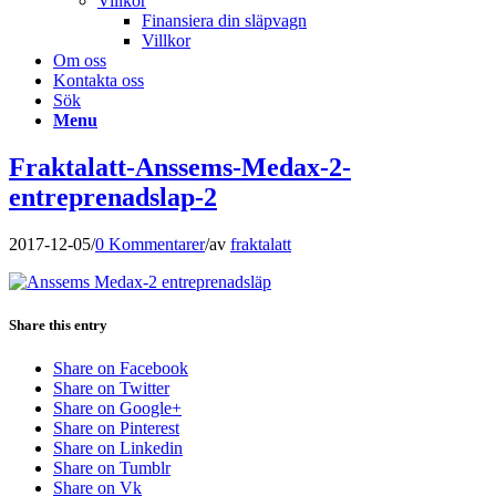
Villkor
Finansiera din släpvagn
Villkor
Om oss
Kontakta oss
Sök
Menu
Fraktalatt-Anssems-Medax-2-
entreprenadslap-2
2017-12-05
/
0 Kommentarer
/
av
fraktalatt
Share this entry
Share on Facebook
Share on Twitter
Share on Google+
Share on Pinterest
Share on Linkedin
Share on Tumblr
Share on Vk