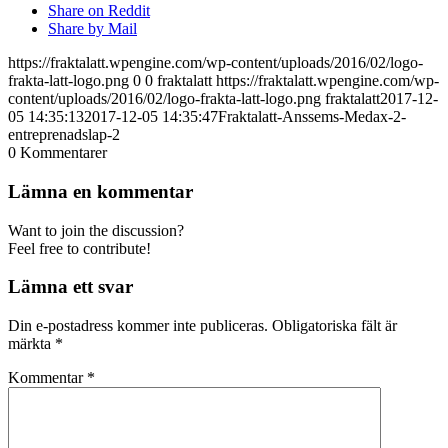
Share on Reddit
Share by Mail
https://fraktalatt.wpengine.com/wp-content/uploads/2016/02/logo-
frakta-latt-logo.png
0
0
fraktalatt
https://fraktalatt.wpengine.com/wp-
content/uploads/2016/02/logo-frakta-latt-logo.png
fraktalatt
2017-12-
05 14:35:13
2017-12-05 14:35:47
Fraktalatt-Anssems-Medax-2-
entreprenadslap-2
0
Kommentarer
Lämna en kommentar
Want to join the discussion?
Feel free to contribute!
Lämna ett svar
Din e-postadress kommer inte publiceras.
Obligatoriska fält är
märkta
*
Kommentar
*