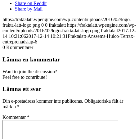
Share on Reddit
Share by Mail
https://fraktalatt.wpengine.com/wp-content/uploads/2016/02/logo-
frakta-latt-logo.png
0
0
fraktalatt
https://fraktalatt.wpengine.com/wp-
content/uploads/2016/02/logo-frakta-latt-logo.png
fraktalatt
2017-12-
14 10:21:06
2017-12-14 10:21:31
Fraktalatt-Anssems-Hulco-Terrax-
entreprenadslap-6
0
Kommentarer
Lämna en kommentar
Want to join the discussion?
Feel free to contribute!
Lämna ett svar
Din e-postadress kommer inte publiceras.
Obligatoriska fält är
märkta
*
Kommentar
*