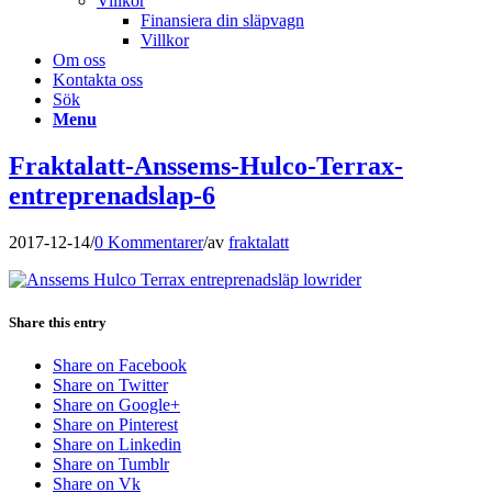
Villkor
Finansiera din släpvagn
Villkor
Om oss
Kontakta oss
Sök
Menu
Fraktalatt-Anssems-Hulco-Terrax-
entreprenadslap-6
2017-12-14
/
0 Kommentarer
/
av
fraktalatt
Share this entry
Share on Facebook
Share on Twitter
Share on Google+
Share on Pinterest
Share on Linkedin
Share on Tumblr
Share on Vk